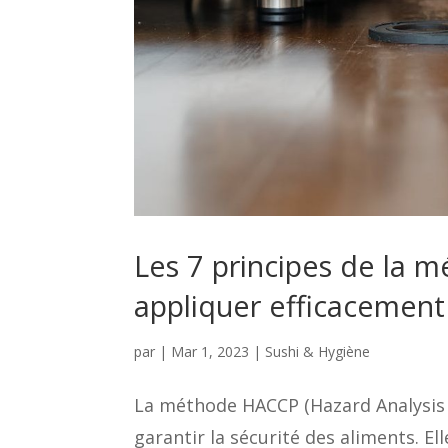
Les 7 principes de la m
appliquer efficacement
par
|
Mar 1, 2023
|
Sushi & Hygiène
La méthode HACCP (Hazard Analysis an
garantir la sécurité des aliments. El