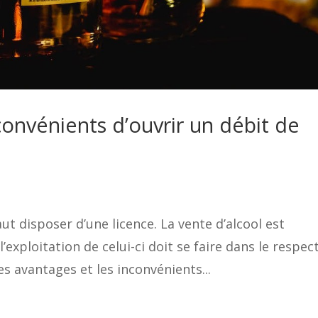
convénients d’ouvrir un débit de
aut disposer d’une licence. La vente d’alcool est
’exploitation de celui-ci doit se faire dans le respec
es avantages et les inconvénients...