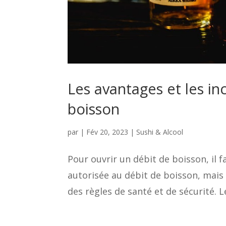
Les avantages et les in
boisson
par
|
Fév 20, 2023
|
Sushi & Alcool
Pour ouvrir un débit de boisson, il f
autorisée au débit de boisson, mais l
des règles de santé et de sécurité. L