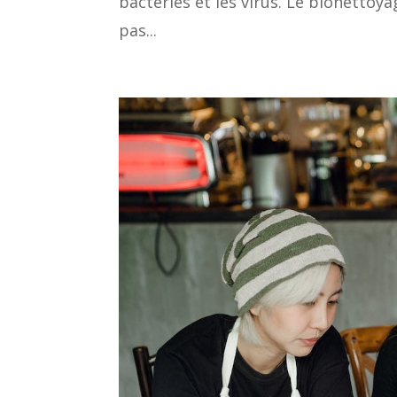
bactéries et les virus. Le bionettoy
pas...