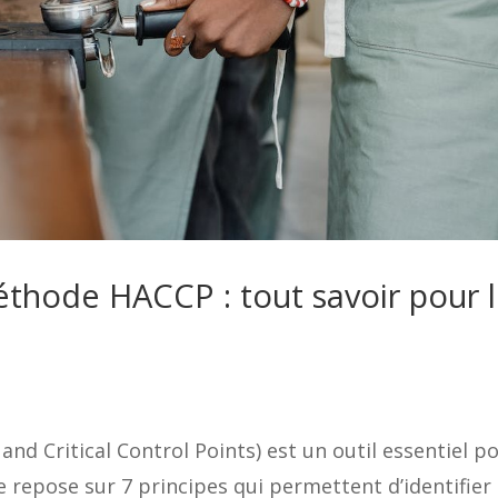
éthode HACCP : tout savoir pour 
d Critical Control Points) est un outil essentiel p
le repose sur 7 principes qui permettent d’identifier