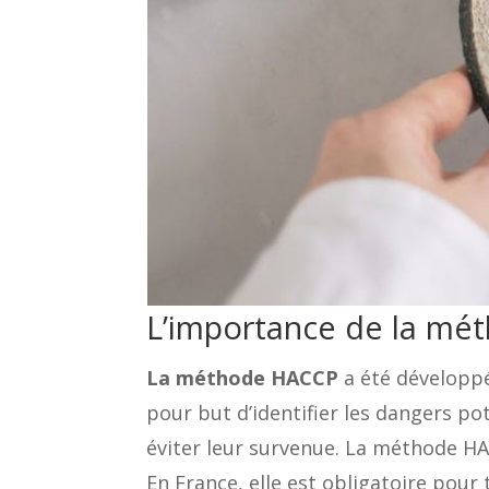
L’importance de la mét
La méthode HACCP
a été développé
pour but d’identifier les dangers p
éviter leur survenue. La méthode H
En France, elle est obligatoire pour 