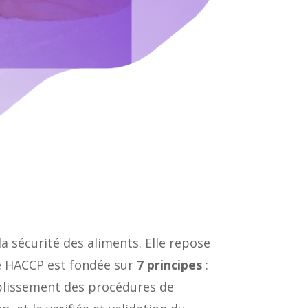
 sécurité des aliments. Elle repose
e HACCP est fondée sur
7 principes
:
stablissement des procédures de