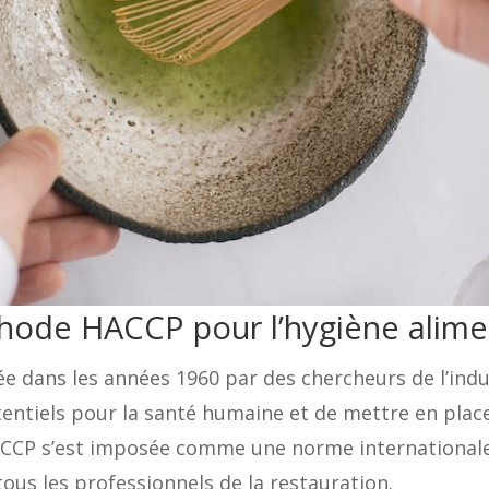
hode HACCP pour l’hygiène alime
e dans les années 1960 par des chercheurs de l’indus
otentiels pour la santé humaine et de mettre en pla
ACCP s’est imposée comme une norme internationale 
tous les professionnels de la restauration.