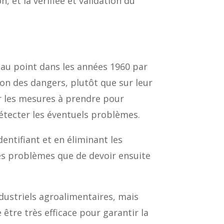
 et la verifiée et validation du
 au point dans les années 1960 par
ion des dangers, plutôt que sur leur
ner les mesures à prendre pour
étecter les éventuels problèmes.
entifiant et en éliminant les
les problèmes que de devoir ensuite
dustriels agroalimentaires, mais
 être très efficace pour garantir la