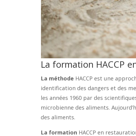
La formation HACCP en
La méthode
HACCP est une approche 
identification des dangers et des m
les années 1960 par des scientifiques
microbienne des aliments. Aujourd’h
des aliments.
La formation
HACCP en restauration 