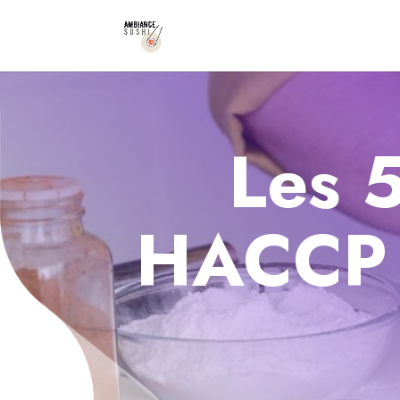
Les 
HACCP :