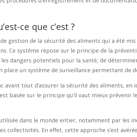
 les procédures d’enregistrement et de documentation,
est-ce que c’est ?
de gestion de la sécurité des aliments qui a été mis
ns. Ce système repose sur le principe de la prévent
fier les dangers potentiels pour la santé, de détermi
n place un système de surveillance permettant de d
avant tout d’assurer la sécurité des aliments, en id
est basée sur le principe qu’il vaut mieux prévenir 
tilisée dans le monde entier, notamment par les in
s collectivités. En effet, cette approche s’est avérée