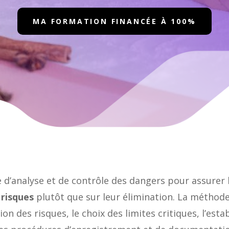
MA FORMATION FINANCÉE À 100%
analyse et de contrôle des dangers pour assurer la
 risques
plutôt que sur leur élimination. La méthod
ation des risques, le choix des limites critiques, l’e