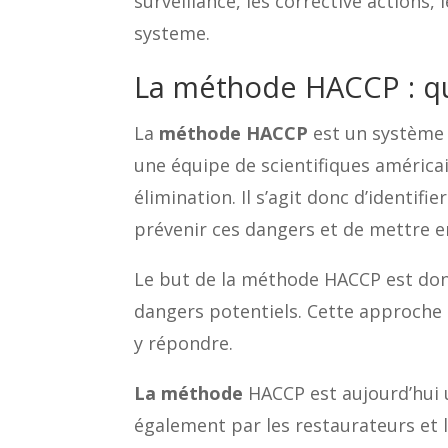
surveillance, les corrective actions,
systeme.
La méthode HACCP : qu’
La
méthode HACCP
est un système 
une équipe de scientifiques américai
élimination. Il s’agit donc d’identi
prévenir ces dangers et de mettre e
Le but de la méthode HACCP est donc 
dangers potentiels. Cette approche 
y répondre.
La méthode
HACCP est aujourd’hui u
également par les restaurateurs et le