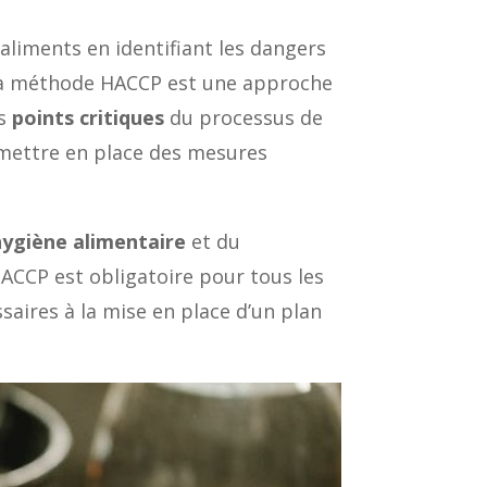
aliments en identifiant les dangers
 La méthode HACCP est une approche
es
points critiques
du processus de
 mettre en place des mesures
’hygiène alimentaire
et du
ACCP est obligatoire pour tous les
saires à la mise en place d’un plan