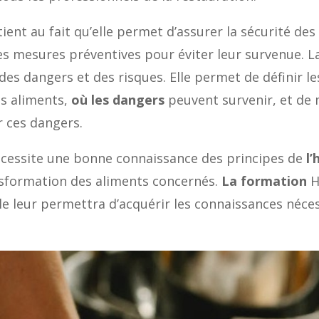
nt au fait qu’elle permet d’assurer la sécurité des 
des mesures préventives pour éviter leur survenue.
 des dangers et des risques. Elle permet de définir l
s aliments,
où les dangers
peuvent survenir, et de
 ces dangers.
écessite une bonne connaissance des principes de
l
sformation des aliments concernés.
La formation
H
lle leur permettra d’acquérir les connaissances néces