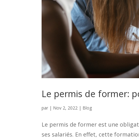
Le permis de former: po
par
|
Nov 2, 2022
|
Blog
Le permis de former est une obligat
ses salariés. En effet, cette format