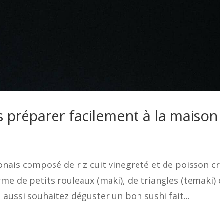
s préparer facilement à la maison
ponais composé de riz cuit vinegreté et de poisson c
orme de petits rouleaux (maki), de triangles (temaki)
s aussi souhaitez déguster un bon sushi fait...