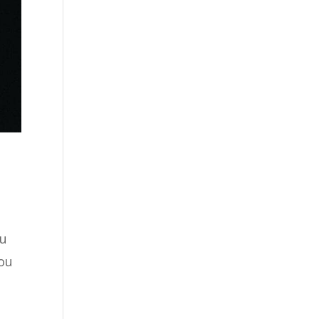
ru
 ou