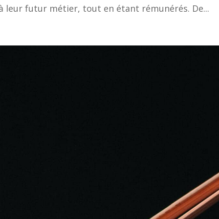
 leur futur métier, tout en étant rémunérés. De...