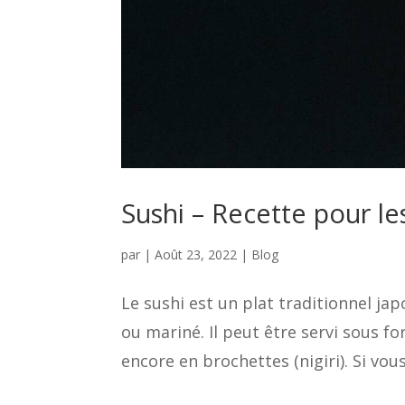
Sushi – Recette pour le
par
|
Août 23, 2022
|
Blog
Le sushi est un plat traditionnel ja
ou mariné. Il peut être servi sous f
encore en brochettes (nigiri). Si vou