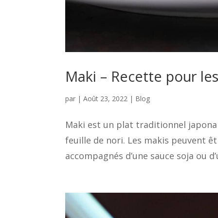
Maki – Recette pour le
par
|
Août 23, 2022
|
Blog
Maki est un plat traditionnel japon
feuille de nori. Les makis peuvent êt
accompagnés d’une sauce soja ou d’un