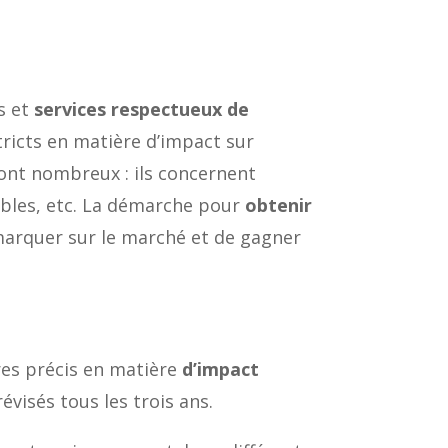
s et
services respectueux de
stricts en matière d’impact sur
sont nombreux : ils concernent
ubles, etc. La démarche pour
obtenir
marquer sur le marché et de gagner
ères précis en matière
d’impact
évisés tous les trois ans.