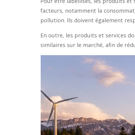
Pour être labellisés, les produits e
facteurs, notamment la consommation
pollution. Ils doivent également re
En outre, les produits et services d
similaires sur le marché, afin de ré