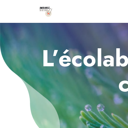
L’écolab