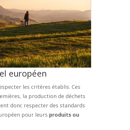
bel européen
especter les critères établis. Ces
emières, la production de déchets
oivent donc respecter des standards
uropéen pour leurs
produits ou