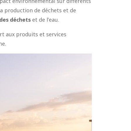
mpact environnemental sur différents
la production de déchets et de
 des déchets
et de l’eau.
rt aux produits et services
me.