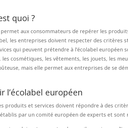
est quoi ?
ui permet aux consommateurs de repérer les produit
abel, les entreprises doivent respecter des critères 
rvices qui peuvent prétendre à l’écolabel européen 
 les cosmétiques, les vêtements, les jouets, les me
oûteuse, mais elle permet aux entreprises de se dé
ir l’écolabel européen
les produits et services doivent répondre à des crit
t établis par un comité européen de experts et sont r