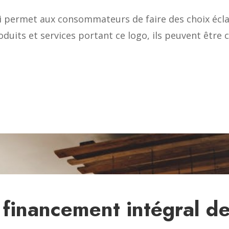
ui permet aux consommateurs de faire des choix écla
oduits et services portant ce logo, ils peuvent être c
 financement intégral d