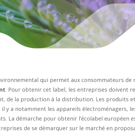
vironnemental qui permet aux consommateurs de rep
nt
. Pour obtenir cet label, les entreprises doivent 
, de la production à la distribution. Les produits e
il y a notamment les appareils électroménagers, les
nts. La démarche pour obtenir l’écolabel européen es
ntreprises de se démarquer sur le marché en proposa