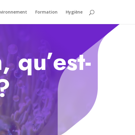
vironnement
Formation
Hygiène
, qu’est-
?