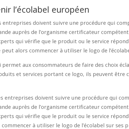
ir l’écolabel européen
es entreprises doivent suivre une procédure qui com
mande auprès de l’organisme certificateur compéten
erts qui vérifie que le produit ou le service répon
ise peut alors commencer à utiliser le logo de l’écolab
ui permet aux consommateurs de faire des choix écla
oduits et services portant ce logo, ils peuvent être c
les entreprises doivent suivre une procédure qui co
mande auprès de l’organisme certificateur compéten
erts qui vérifie que le produit ou le service répond
rs commencer à utiliser le logo de l’écolabel sur ses p