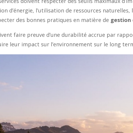
t services doivent respecter des seuils maximaux d’i
 d’énergie, l’utilisation de ressources naturelles, 
specter des bonnes pratiques en matière de
gestion
oivent faire preuve d’une durabilité accrue par rappo
duire leur impact sur l’environnement sur le long ter