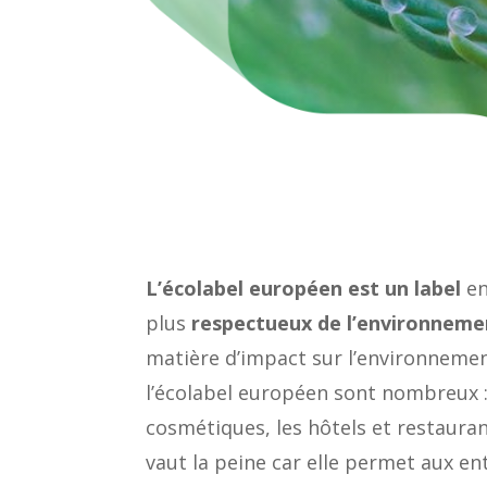
L’écolabel européen est un label
en
plus
respectueux de l’environneme
matière d’impact sur l’environnement
l’écolabel européen sont nombreux : 
cosmétiques, les hôtels et restaura
vaut la peine car elle permet aux e