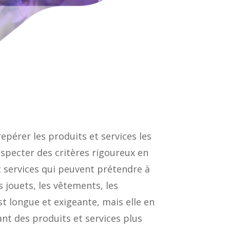
érer les produits et services les
respecter des critères rigoureux en
t services qui peuvent prétendre à
 jouets, les vêtements, les
t longue et exigeante, mais elle en
nt des produits et services plus