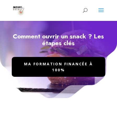
Comment ouvrir un snack ? Les
étapes clés
MA FORMATION FINANCÉE À
100%